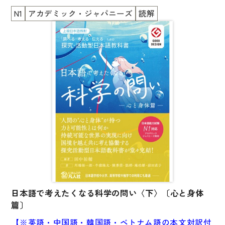
N1
アカデミック・ジャパニーズ
読解
日本語で考えたくなる科学の問い〈下〉〔心と身体
篇〕
【※英語・中国語・韓国語・ベトナム語の本文対訳付