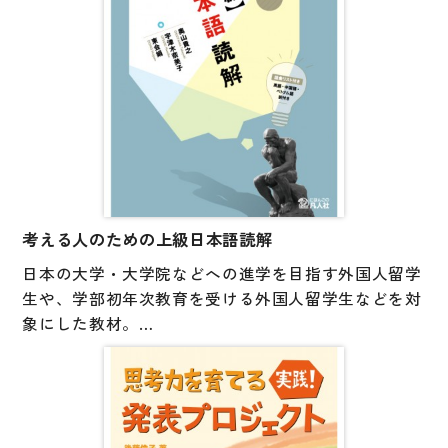
＞
考える人のための上級日本語読解
日本の大学・大学院などへの進学を目指す外国人留学
生や、学部初年次教育を受ける外国人留学生などを対
象にした教材。
日本語能力試験のような選択問題のほか、記述式問題
も取り入れています。
また、調べたり、話し合ったり、考えたり、レジュメ
を作成したりという、