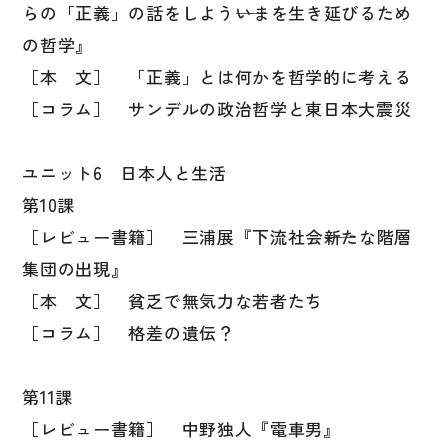
らの「正義」の話をしよう――いまを生き延びるため
の哲学』
［本 文］ 「正義」とは何かを哲学的に考える
［コラム］ サンデルの政治哲学と東日本大震災
ユニット6 日本人と生活
第10課
［レビュー書籍］ 三浦展『下流社会――新たな階層
集団の出現』
［本 文］ 貧乏で無気力な若者たち
［コラム］ 格差の遺伝？
第11課
［レビュー書籍］ 中野独人『電車男』