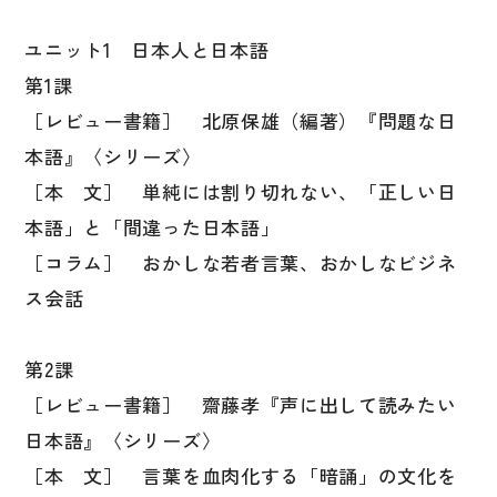
ユニット1 日本人と日本語
第1課
［レビュー書籍］ 北原保雄（編著）『問題な日
本語』〈シリーズ〉
［本 文］ 単純には割り切れない、「正しい日
本語」と「間違った日本語」
［コラム］ おかしな若者言葉、おかしなビジネ
ス会話
第2課
［レビュー書籍］ 齋藤孝『声に出して読みたい
日本語』〈シリーズ〉
［本 文］ 言葉を血肉化する「暗誦」の文化を