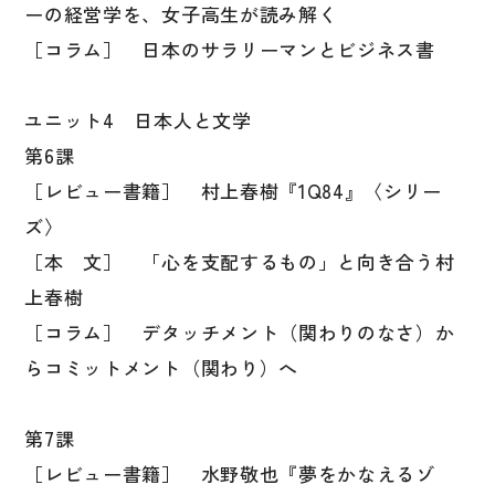
ーの経営学を、女子高生が読み解く
［コラム］ 日本のサラリーマンとビジネス書
ユニット4 日本人と文学
第6課
［レビュー書籍］ 村上春樹『1Q84』〈シリー
ズ〉
［本 文］ 「心を支配するもの」と向き合う村
上春樹
［コラム］ デタッチメント（関わりのなさ）か
らコミットメント（関わり）へ
第7課
［レビュー書籍］ 水野敬也『夢をかなえるゾ