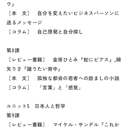
ウ』
［本 文］ 自分を変えたいビジネスパーソンに
送るメッセージ
［コラム］ 自己啓発と自分探し
第8課
［レビュー書籍］ 金原ひとみ『蛇にピアス』,綿
矢りさ『蹴りたい背中』
［本 文］ 孤独な都会の若者への励ましの小説
［コラム］ 「言葉」と「感覚」
ユニット5 日本人と哲学
第9課
［レビュー書籍］ マイケル・サンデル『これか