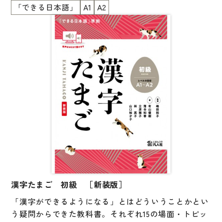
開発されましたが、
「できる日本語」
A1
A2
他の教科書を使用している方にもおススメです。
漢字たまご 初級 ［新装版］
「漢字ができるようになる」とはどういうことかとい
う疑問からできた教科書。それぞれ15の場面・トピッ