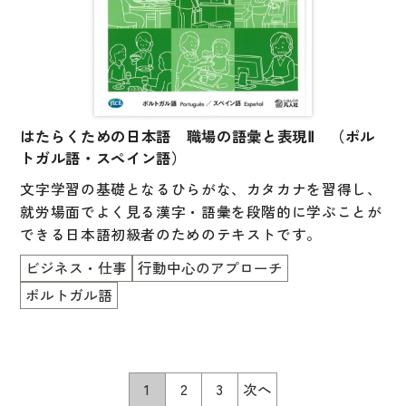
はたらくための日本語 職場の語彙と表現Ⅱ （ポル
トガル語・スペイン語）
文字学習の基礎となるひらがな、カタカナを習得し、
就労場面でよく見る漢字・語彙を段階的に学ぶことが
できる日本語初級者のためのテキストです。
ビジネス・仕事
行動中心のアプローチ
ポルトガル語
1
2
3
次へ