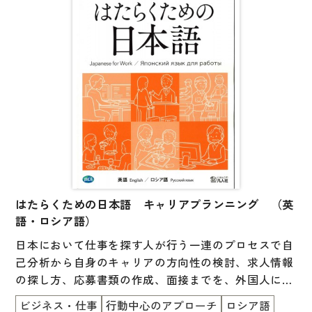
はたらくための日本語 キャリアプランニング （英
語・ロシア語）
日本において仕事を探す人が行う一連のプロセスで自
己分析から自身のキャリアの方向性の検討、求人情報
の探し方、応募書類の作成、面接までを、外国人にと
ってわかりやすい形で示したテキストです。
ビジネス・仕事
行動中心のアプローチ
ロシア語