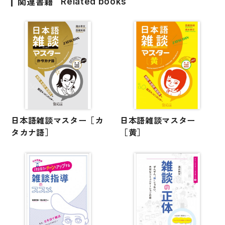
関連書籍
Related books
日本語雑談マスター［カ
日本語雑談マスター
タカナ語］
［黄］