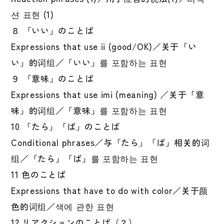
션 표현 (1)
８ 「いい」のことば
Expressions that use ii (good/OK)／关于「い
い」的词组／「いい」를 포함하는 표현
９ 「意味」のことば
Expressions that use imi (meaning) ／关于「意
味」的词组／「意味」를 포함하는 표현
10 「たら」「ば」のことば
Conditional phrases／与「たら」「ば」相关的词
组／「たら」「ば」를 포함하는 표현
11 色のことば
Expressions that have to do with color／关于颜
色的词组／색에 관한 표현
12 リアクションのことば（２）