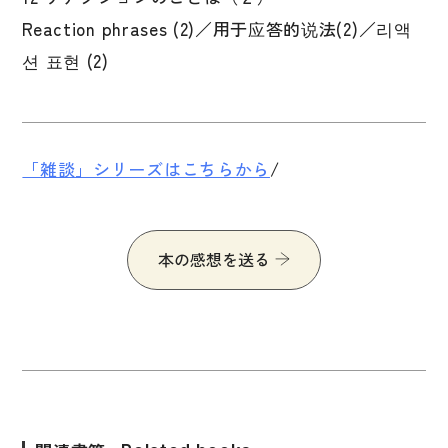
Reaction phrases (2)／用于应答的说法(2)／리액
션 표현 (2)
「雑談」シリーズはこちらから
/
本の感想を送る