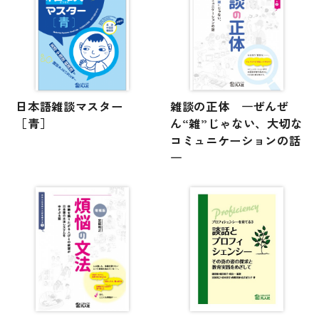
日本語雑談マスター
雑談の正体 ―ぜんぜ
［青］
ん“雑”じゃない、大切な
コミュニケーションの話
―