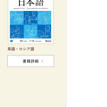
英語・ロシア語
書籍詳細