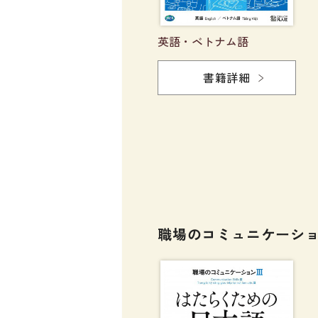
英語・ベトナム語
書籍詳細
職場のコミュニケーショ