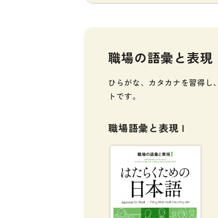
職場の語彙と表現
ひらがな、カタカナを習得し
トです。
職場語彙と表現 I