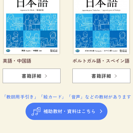
英語・中国語
ポルトガル語・スペイン語
書籍詳細
書籍詳細
「教師用手引き」「絵カード」「音声」などの教材があります
補助教材・資料はこちら