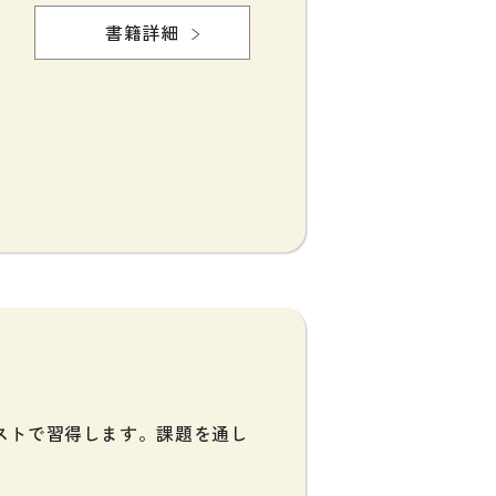
行物
書籍詳細
ストで習得します。課題を通し