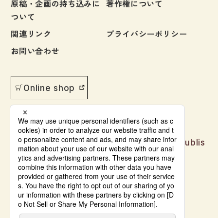
原稿・企画の持ち込みに
著作権について
ついて
関連リンク
プライバシーポリシー
お問い合わせ
Online shop
Japanese language learning materials publis
hed by Bonjinsha
© Bonjinsha Co., LTD. All Rights Reserved.