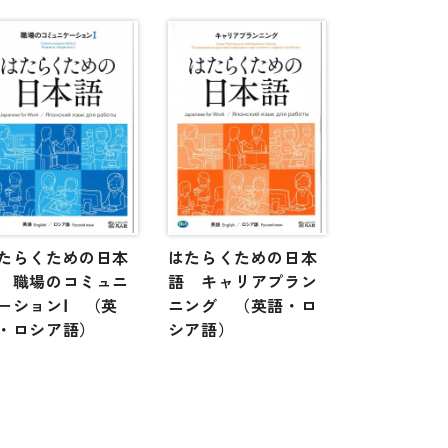
たらくための日本
はたらくための日本
 職場のコミュニ
語 キャリアプラン
ーションⅠ （英
ニング （英語・ロ
・ロシア語）
シア語）