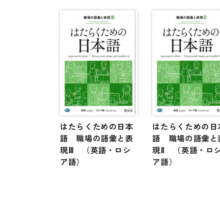
はたらくための日本
はたらくための日
語 職場の語彙と表
語 職場の語彙と
現Ⅲ （英語・ロシ
現Ⅱ （英語・ロ
ア語）
ア語）