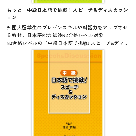
Elementary – beginner level (cf. A1 level of CEFR)
もっと 中級日本語で挑戦！スピーチ＆ディスカッシ
ョン
外国人留学生のプレゼンスキルや対話力をアップさせ
る教材。日本語能力試験N2合格レベル対象。
N3合格レベルの『中級日本語で挑戦! スピーチ&ディ
スカッション』も好評発売中です。