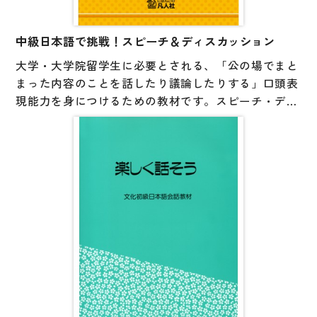
中級日本語で挑戦！スピーチ＆ディスカッション
大学・大学院留学生に必要とされる、「公の場でまと
まった内容のことを話したり議論したりする」口頭表
現能力を身につけるための教材です。スピーチ・ディ
スカッションを柱にした6つのユニットによる構成。
日本語能力試験N3合格レベルを目安にしています。
N2合格レベルのシリーズ2冊目『もっと 中級日本語
で挑戦！スピーチ＆ディスカッション』も好評発売
中。