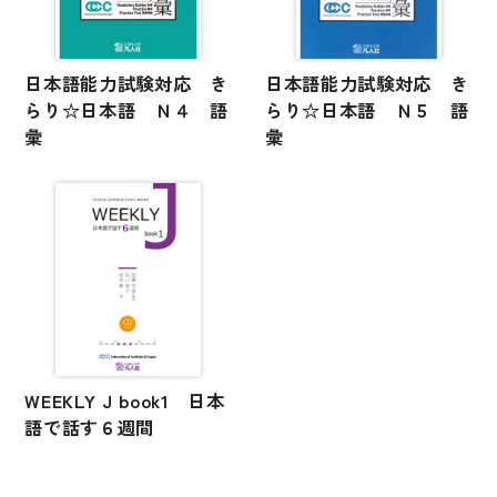
日本語能力試験対応 き
日本語能力試験対応 き
らり☆日本語 Ｎ４ 語
らり☆日本語 Ｎ５ 語
彙
彙
WEEKLY J book1 日本
語で話す６週間