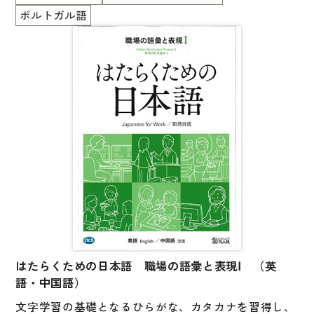
ポルトガル語
はたらくための日本語 職場の語彙と表現Ⅰ （英
語・中国語）
文字学習の基礎となるひらがな、カタカナを習得し、