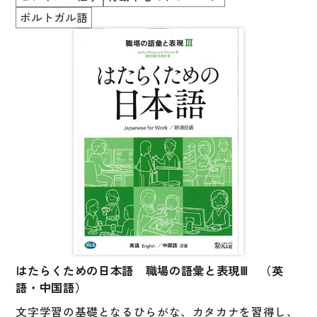
ポルトガル語
はたらくための日本語 職場の語彙と表現Ⅲ （英
語・中国語）
文字学習の基礎となるひらがな、カタカナを習得し、