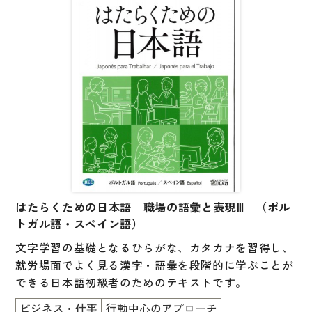
はたらくための日本語 職場の語彙と表現Ⅲ （ポル
トガル語・スペイン語）
文字学習の基礎となるひらがな、カタカナを習得し、
就労場面でよく見る漢字・語彙を段階的に学ぶことが
できる日本語初級者のためのテキストです。
ビジネス・仕事
行動中心のアプローチ