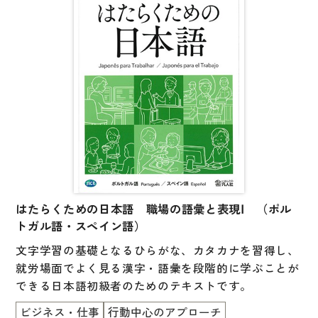
はたらくための日本語 職場の語彙と表現Ⅰ （ポル
トガル語・スペイン語）
文字学習の基礎となるひらがな、カタカナを習得し、
就労場面でよく見る漢字・語彙を段階的に学ぶことが
できる日本語初級者のためのテキストです。
ビジネス・仕事
行動中心のアプローチ