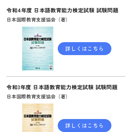
図表
令和4年度 日本語教育能力検定試験 試験問題
辞典
日本国際教育支援協会（著）
日本語学習辞典
漢字字典（辞典）
詳しくはこちら
英語辞典
韓国語辞典
スペイン語辞典
中国語辞典
令和3年度 日本語教育能力検定試験 試験問題
ドイツ語辞典
日本国際教育支援協会（著）
ポルトガル語辞典
ロシア語辞典
詳しくはこちら
各国語辞典