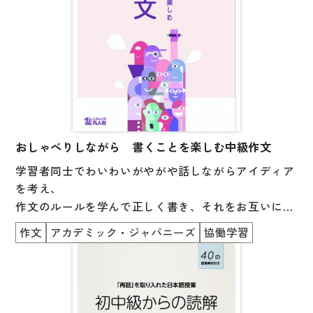
おしゃべりしながら 書くことを楽しむ中級作文
学習者同士でわいわいがやがや話しながらアイディア
を考え、
作文のルールを学んで正しく書き、それをお互いに読
んで話し合い、
作文
アカデミック・ジャパニーズ
協働学習
もっといい言葉、ぴったりの表現に変えて書き直しま
す。
作文のイメージが変わるかもしれません。