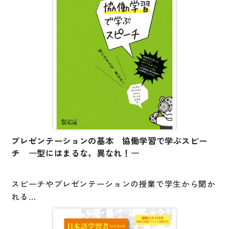
いています】
プレゼンテーションの基本 協働学習で学ぶスピー
チ ―型にはまるな，異なれ！―
スピーチやプレゼンテーションの授業で学生から聞か
れる
「何を話せばいいのかわからない」という悩み。
この悩みの裏には、