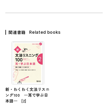
関連書籍
Related books
新・わくわく文法リスニ
ング100 ―耳で学ぶ日
本語― [2]