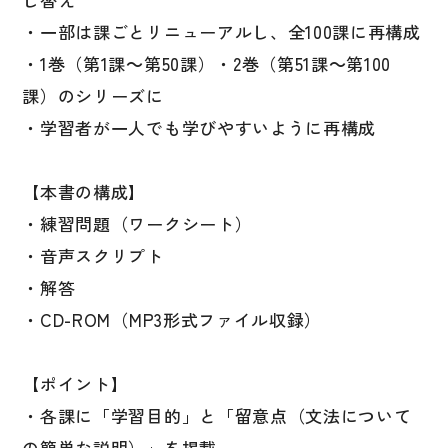
・一部は課ごとリニューアルし、全100課に再構成
・1巻（第1課～第50課）・2巻（第51課～第100
課）のシリーズに
・学習者が一人でも学びやすいように再構成
【本書の構成】
・練習問題（ワークシート）
・音声スクリプト
・解答
・CD-ROM（MP3形式ファイル収録）
【ポイント】
・各課に「学習目的」と「留意点（文法について
の簡単な説明）」を掲載。