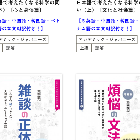
語で考えたくなる科学の問
日本語で考えたくなる科学
定期刊
下〉〔心と身体篇〕
い〈上〉〔文化と社会篇〕
英語・中国語・韓国語・ベト
【※英語・中国語・韓国語・
語の本文対訳付き！】
ナム語の本文対訳付き！】
デミック・ジャパニーズ
アカデミック・ジャパニーズ
読解
上級
読解