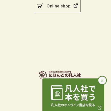
Online shop
×