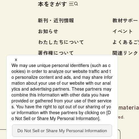
本をさがす
新刊・近刊情報
教材サポー
お知らせ
イベント
わたしたちについて
よくあるご
著作権について
関連リンク
お問い合わせ
Japanese language learning materia
© Bonjinsha Co., LTD. All Rights Reserved.
本をさがす
教材サポート
電子書籍