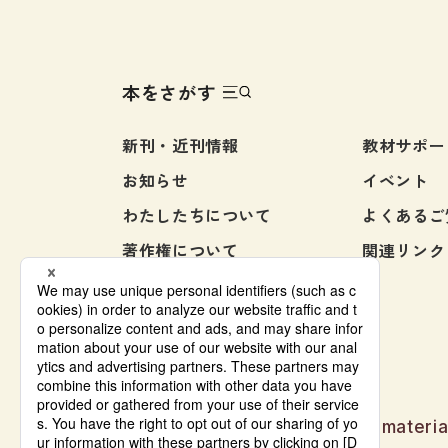
感じ
味で
冊。
本をさがす
新刊・近刊情報
教材サポー
お知らせ
イベント
わたしたちについて
よくあるご
著作権について
関連リンク
お問い合わせ
Japanese language learning materia