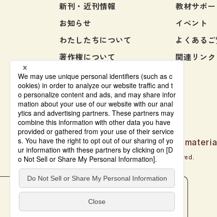
新刊・近刊情報
教材サポー
お知らせ
イベント
わたしたちについて
よくあるご
著作権について
関連リンク
お問い合わせ
Japanese language learning materia
© Bonjinsha Co., LTD. All Rights Reserved.
本をさがす
教材サポート
電子書籍