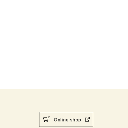
行物
Online shop