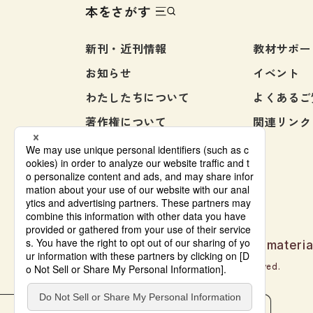
本をさがす
新刊・近刊情報
教材サポー
お知らせ
イベント
わたしたちについて
よくあるご
著作権について
関連リンク
お問い合わせ
Japanese language learning materia
© Bonjinsha Co., LTD. All Rights Reserved.