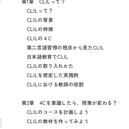
、
第1章 CLILって？
定期刊
CLILって？
CLILの背景
CLILの特徴
CLILの４C
第二言語習得の視点から見たCLIL
日本語教育でCLIL
CLILの取り入れかた
CLILを想定した実践例
CLILにおける教師の役割
第2章 4Cを意識したら、授業が変わる？
CLILのコースを計画しよう
CLILの教材を作ってみよう