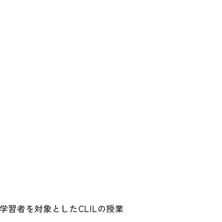
習者を対象としたCLILの授業