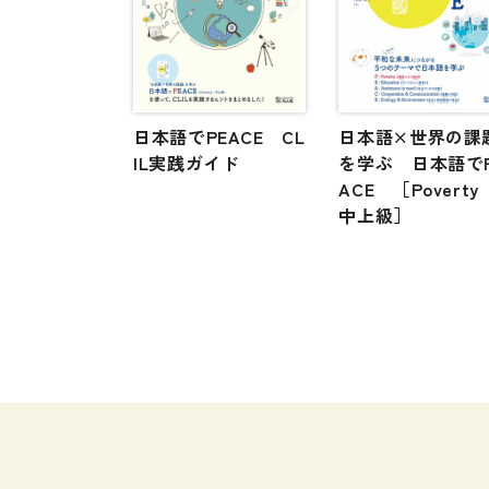
日本語でPEACE CL
日本語×世界の課
IL実践ガイド
を学ぶ 日本語で
ACE ［Povert
中上級］