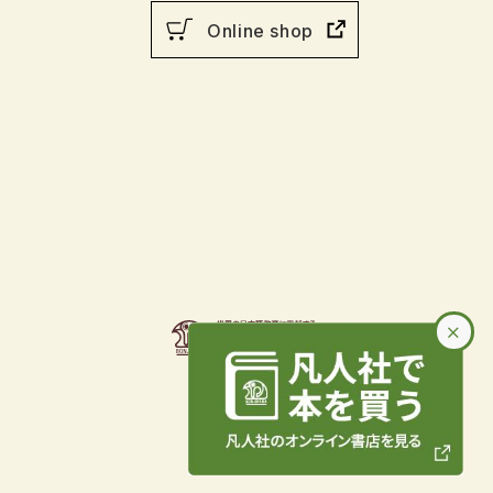
Online shop
×