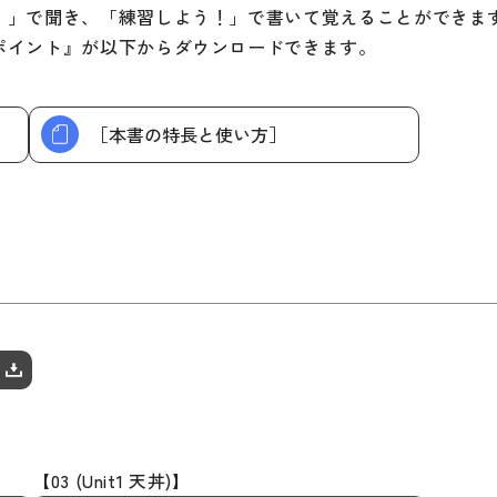
定期刊
！」で聞き、「練習しよう！」で書いて覚えることができま
ポイント』が以下からダウンロードできます。
［本書の特長と使い方］
【03 (Unit1 天丼)】