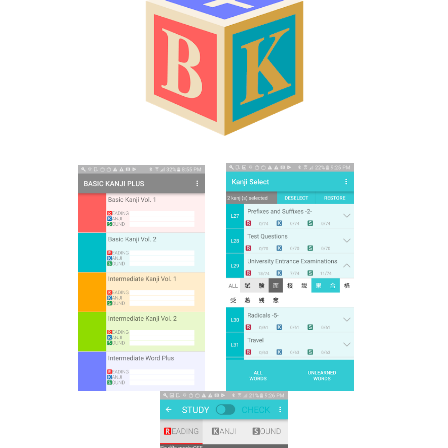
国語辞典
漢字・漢和辞典
語学・文法辞典
表現・用字用語辞典
比較文化辞典
教師用参考書
日本語教授法
教室活動参考書
日本語概説
音声・音韻
語彙・意味