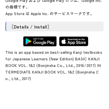
Google Play および Google Play ロゴは、Google Inc.
の商標です。
App Store
は Apple Inc. のサービスマークです。
［Details / Install］
This is an app based on best-selling Kanji textbooks
for Japanese Learners (New Edition) BASIC KANJI
BOOK VOL. 1&2 (Bonjinsha Co., Ltd., 2016/2017) IN
TERMEDIATE KANJI BOOK VOL. 1&2 (Bonjinsha C
o., Ltd., 2017)