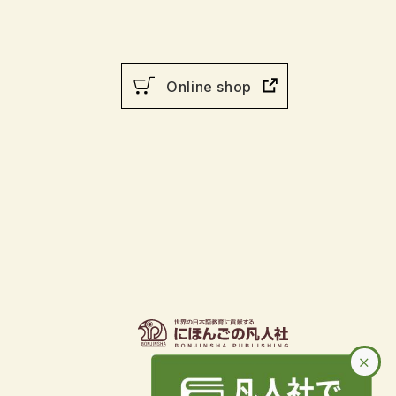
Online shop
×