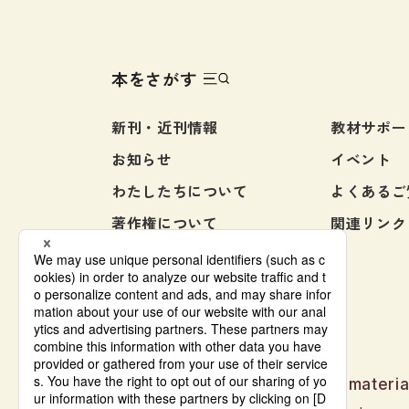
級へ
にも
とし
国語
本をさがす
新刊・近刊情報
教材サポー
お知らせ
イベント
わたしたちについて
よくあるご
著作権について
関連リンク
お問い合わせ
Japanese language learning materia