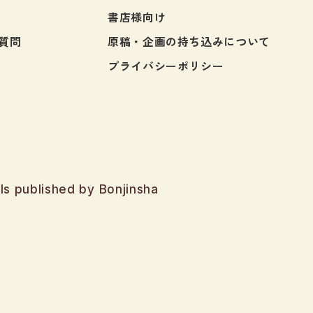
書店様向け
質問
原稿・企画の持ち込みについて
プライバシーポリシー
ls published by Bonjinsha