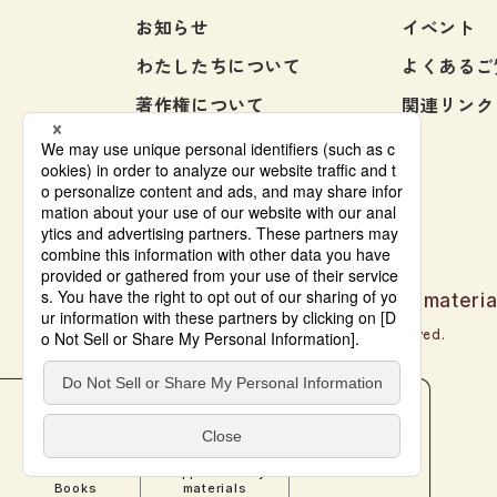
お知らせ
イベント
わたしたちについて
よくあるご
著作権について
関連リンク
お問い合わせ
Japanese language learning materia
© Bonjinsha Co., LTD. All Rights Reserved.
本をさがす
教材サポート
電子書籍
Search for
Supplementary
e-Book
Books
materials