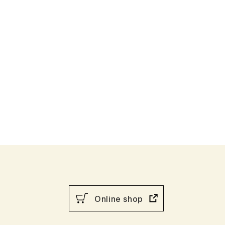
行物
Online shop