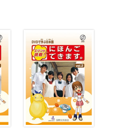
音韻
意味
談話・表現
策
教育事情
間コミュニケーション
社会・言語政策
諸相
ミック・スキル