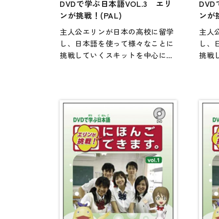
DVDで学ぶ日本語VOL.3 エリ
DVD
各種試験対策
ンが挑戦！(PAL)
ンが
大学入試対策
主人公エリンが日本の高校に留学
主人
学校情報
し、日本語を使って様々なことに
し、
挑戦していくスキットを中心にし
挑戦
日本語学習関連副読本
たDVD教材。「語学学習」と「異
たD
文化・多文化理解」という2つの柱
文化
日本事情
があり、多様な学習者が、それぞ
があ
定期刊行物
れの興味や関心に合わせて使用で
れの
きるよう、素材提供型の映像教材
きる
になっています。独習用としては
にな
もちろん、授業の活性化にも活用
もち
できる1冊。NTSC版とPAL版があ
できる
る。
る。