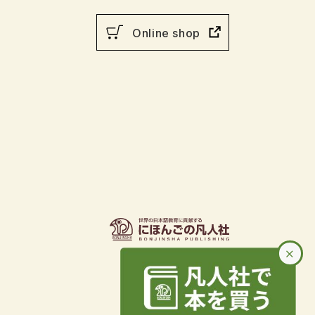
Online shop
×