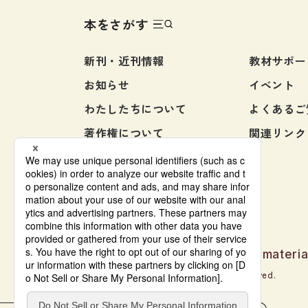
本をさがす
新刊・近刊情報
教材サポー
お知らせ
イベント
わたしたちについて
よくあるご
著作権について
関連リンク
お問い合わせ
Japanese language learning materia
© Bonjinsha Co., LTD. All Rights Reserved.