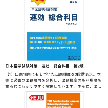
日本留学試験対策 速効 総合科目 第2版
【1】出題傾向にもとづいた出題頻度を3段階表示。本
書は過去の出題傾向を分析し、出題頻度の高い用語を
重点的にわかりやすく解説しています。さらに、出題
頻度を頻度の高い順に3→2→1の3段階で本文の欄外に
表示しています。
【2】「重要用語チェックリスト」は中国語・韓国