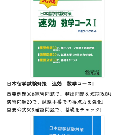
日本留学試験対策 速効 数学コースⅠ
重要例題30&練習問題で、頻出問題を短期攻略!
演習問題20で、試験本番での得点力を強化!
重要公式30&確認問題で、基礎をチェック!