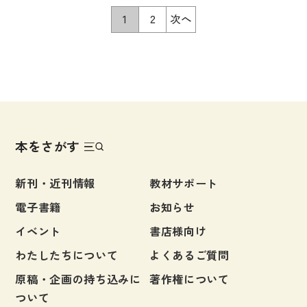
～中級前半向けの[基礎編]も発売中)
1
2
次へ
本をさがす
新刊・近刊情報
教材サポート
電子書籍
お知らせ
イベント
書店様向け
わたしたちについて
よくあるご質問
原稿・企画の持ち込みに
著作権について
ついて