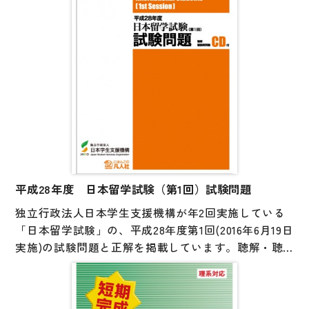
語・英語訳のダウンロードが可能。重要用語チェック
リストには、日本語学習が初期段階のみなさんでも勉
強しやすいよう、中国語・韓国語・英語の訳を準備し
ました。
平成28年度 日本留学試験（第1回）試験問題
独立行政法人日本学生支援機構が年2回実施している
「日本留学試験」の、平成28年度第1回(2016年6月19日
実施)の試験問題と正解を掲載しています。聴解・聴
読解音声CD付。巻末には参考資料として、試験の実
施要項や出題範囲をまとめたシラバスを掲載していま
す。