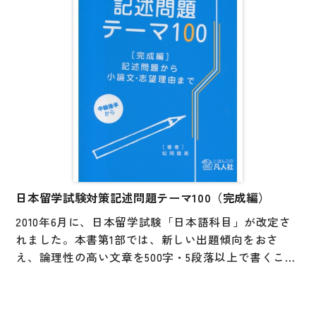
日本留学試験対策記述問題テーマ100（完成編）
2010年6月に、日本留学試験「日本語科目」が改定さ
れました。本書第1部では、新しい出題傾向をおさ
え、論理性の高い文章を500字・5段落以上で書くこと
を目指します。第2部では、大学入試過去問題を使っ
て小論文の書き方を、第3部では、志望理由の書き方
を学びます。中級後半以上の学習者対象。(初級後半